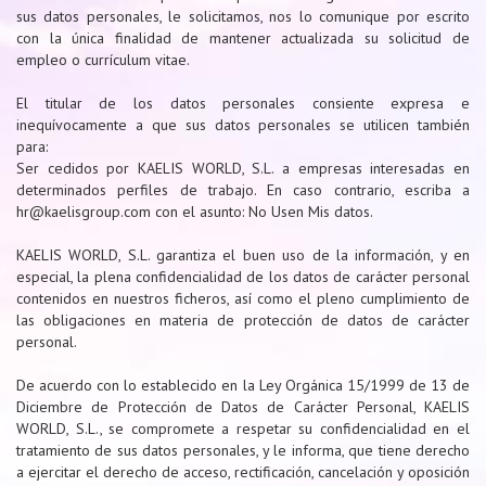
sus datos personales, le solicitamos, nos lo comunique por escrito
con la única finalidad de mantener actualizada su solicitud de
empleo o currículum vitae.
El titular de los datos personales consiente expresa e
inequívocamente a que sus datos personales se utilicen también
para:
Ser cedidos por KAELIS WORLD, S.L. a empresas interesadas en
determinados perfiles de trabajo. En caso contrario, escriba a
hr@kaelisgroup.com con el asunto: No Usen Mis datos.
KAELIS WORLD, S.L. garantiza el buen uso de la información, y en
especial, la plena confidencialidad de los datos de carácter personal
contenidos en nuestros ficheros, así como el pleno cumplimiento de
las obligaciones en materia de protección de datos de carácter
personal.
De acuerdo con lo establecido en la Ley Orgánica 15/1999 de 13 de
Diciembre de Protección de Datos de Carácter Personal, KAELIS
WORLD, S.L., se compromete a respetar su confidencialidad en el
tratamiento de sus datos personales, y le informa, que tiene derecho
a ejercitar el derecho de acceso, rectificación, cancelación y oposición